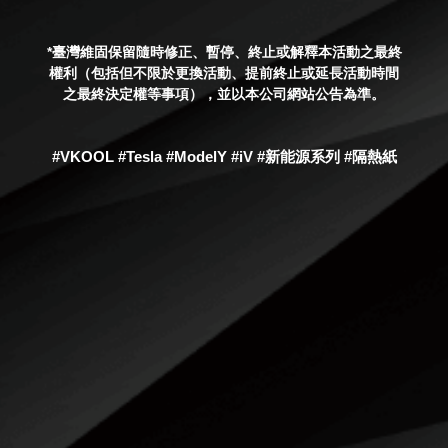
*
臺灣維固保留隨時修正、暫停、終止或解釋本活動之最終
權利（包括但不限於更換活動、提前終止或延長活動時間
之最終決定權等事項），並以本公司網站公告為準。
#VKOOL #Tesla #ModelY #iV #新能源系列 #隔熱紙