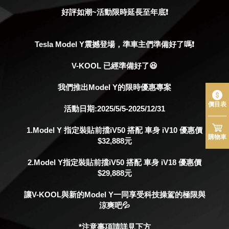
好評如潮~活動限時延長至年底
❗
Tesla Model Y震撼登場，準車主們準備好了嗎❗
V-KOOL 已經準備好了😆
我們推出Model Y的限時優惠專案
價目表
活動日期:2025/5/5-2025/12/31
1.Model Y 指定裝貼前擋iV50 搭配 車身 iV10 優惠價
購物車
$32,888元
2.Model Y指定裝貼前擋iV50 搭配 車身 iV18 優惠價
$29,888元
讓V-KOOL與新的Model Y一同享受科技操駕的極限與
涼爽吧💦
*注意事項請詳見下方