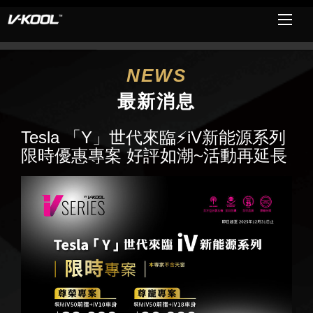
NEWS
最新消息
Tesla 「Y」世代來臨⚡️iV新能源系列
限時優惠專案 好評如潮~活動再延長