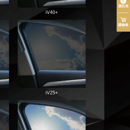
價目表
iV40+
購物車
iV25+