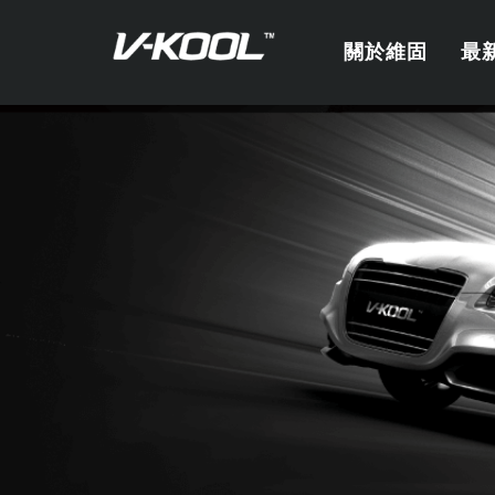
關於維固
最