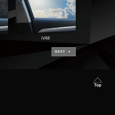
iV68
NEXT
Top