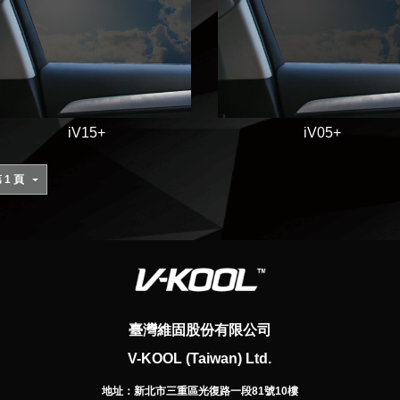
iV15+
iV05+
臺灣維固股份有限公司
V-KOOL (Taiwan) Ltd.
地址：
新北市三重區光復路一段81號10樓